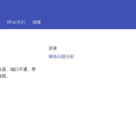
What系列
排障
目录
网络问题分析
务器、端口不通、带
根因。