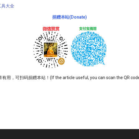
工具大全
捐赠本站(Donate)
可扫码捐赠本站！(If the article useful, you can scan the QR code t