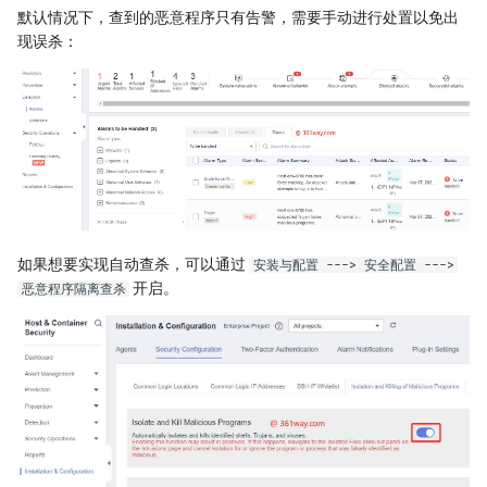
默认情况下，查到的恶意程序只有告警，需要手动进行处置以免出
现误杀：
OpenAI Whisper使用
Sd
如果想要实现自动查杀，可以通过
安装与配置 ---> 安全配置 --->
开启。
恶意程序隔离查杀