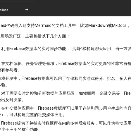
aid代码嵌入到支持Mermaid的文档工具中，比如Markdown或MkDo
库的应用场景广泛，主要包括以下几个方面：
：利用Firebase数据库的实时同步功能，可以轻松构建聊天应用。当
：在文档编辑、任务管理等领域，Firebase数据库的实时更新特性非
所有参与者。
游戏开发中，Firebase数据库可以用于存储和同步游戏得分、排名、多
体验。
：对于需要实时监控和分析数据的应用场景，如物联网、金融交易等，Fir
做出及时决策。
：在社交媒体应用中，Firebase数据库可以用于存储和同步用户生成的内容
证），可以构建完整的社交媒体应用。
：Firebase提供了包括实时数据库在内的多种后端服务，可以作为移
专注于应用的核心功能。