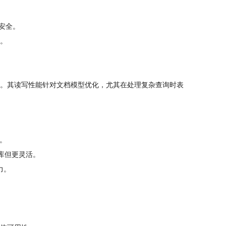
安全。
。
。其读写性能针对文档模型优化，尤其在处理复杂查询时表
。
库但更灵活。
力。