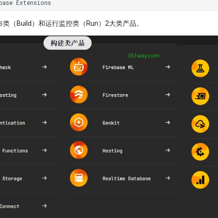
base Extensions
类（Build）和运行监控类（Run）2大类产品。