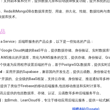
：支持副本集和分片，提供数据冗余和自动故障恢复功能，提升系统的总
base、Redis和MongoDB在数据库类型、用途、持久化、性能、数据
数据库技术。
产品
d as a Service）后端即服务的产品众多，以下是一些知名的产品：
Google Cloud构建的BaaS平台，提供数据存储、身份验证、实时数据库等
：AWS推出的开源库，简化与AWS服务的交互，提供存储、身份验证、Graph
个快速为应用程序设置后端的平台，基于PostgreSQL数据库，提供实
ud
：采用开源的Supabase，兼容国内开发生态，提供云函数、身份验证
个开源的、企业级的BaaS框架，支持云存储、身份验证、推送通知等多种功能，
里云提供了类似于Firebase的移动后端服务,包括移动推送和实时计算等。
 腾讯云提供的包括数据库、存储、认证、云函数等多种后端服务平台。
商
：如Bmob、LeanCloud等，专注于移动应用后端云服务，提供一站
捐赠本站(Donate)