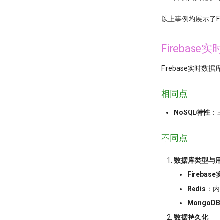
以上事例均展示了F
Firebase
Firebase实时
相同点
NoSQL特性
：
不同点
数据库类型与
Fireba
Redis
：内
MongoDB
数据持久化