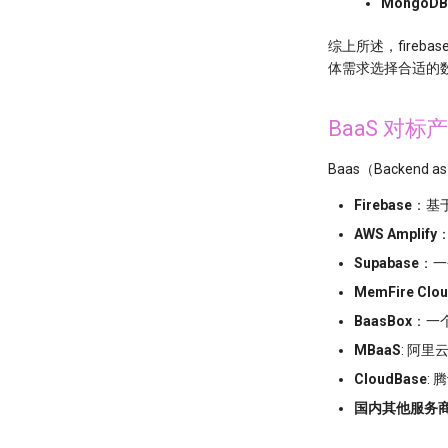
MongoDB
综上所述，fire
体需求选择合适的
BaaS 对标
Baas（Backen
Firebase
：基于
AWS Amplify
Supabase
：一
MemFire Clo
BaasBox
：一
MBaaS
: 阿
CloudBase
:
国内其他服务