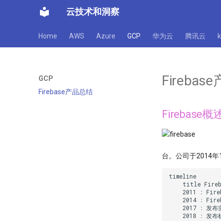
云技术和洞察
Home
AWS
Azure
GCP
华为云
腾讯云
Fireba
GCP
Firebase产品总结
Firebase概
台。公司于2014年
timeline

    title Fi
    2011 : F
    2014 : Fir
    2017 : 发布
    2018 : 发布