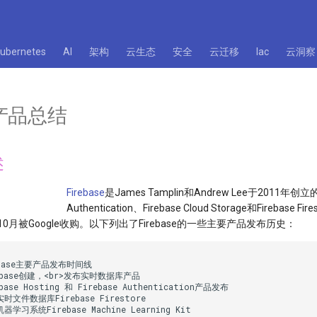
kubernetes
AI
架构
云生态
安全
云迁移
Iac
云洞察
se产品总结
述
Firebase
是James Tamplin和Andrew Lee于2011年创立的公
Authentication、Firebase Cloud Storage和Fi
10月被Google收购。以下列出了Firebase的一些主要产品发布历史：
rebase主要产品发布时间线

irebase创建，<br>发布实时数据库产品

ebase Hosting 和 Firebase Authentication产品发布

实时文件数据库Firebase Firestore

机器学习系统Firebase Machine Learning Kit
