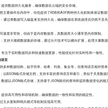
：提供数据持久化服务，确保数据在云端的安全存储。
然主要操作在内存中，但也提供了RDB和AOF两种持久化机制来保证数据
：通过将数据写入磁盘来支持持久化，确保数据在系统崩溃后仍然不丢失
写速度非常快，但由于是内存数据库，其数据库大小通常受内存限制。
：支持大规模数据集的存储，通过分片技术可以横向扩展，处理大量数据
：专注于实时数据同步和快速数据更新，性能优化针对实时性和一致性。
询语言
持多种数据结构，如字符串、哈希、列表、集合等，但查询语言相对简单
：以BSON格式存储文档，支持丰富的查询语言和索引，类似于关系数据
：数据以JSON格式存储，支持基于JSON路径的查询和监听数据变化的能
：提供高可用性和容错机制，确保数据的一致性和应用的稳定性。
过主从复制和哨兵模式等机制实现高可用。