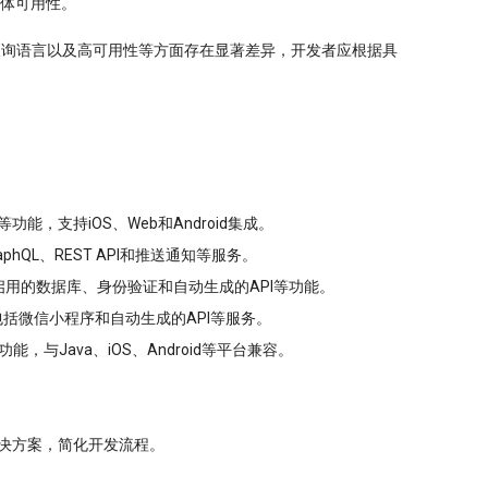
体可用性。
结构与查询语言以及高可用性等方面存在显著差异，开发者应根据具
功能，支持iOS、Web和Android集成。
QL、REST API和推送通知等服务。
时启用的数据库、身份验证和自动生成的API等功能。
包括微信小程序和自动生成的API等服务。
与Java、iOS、Android等平台兼容。
式解决方案，简化开发流程。