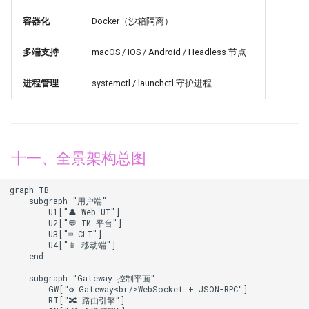
容器化
Docker（沙箱隔离）
多端支持
macOS / iOS / Android / Headless 节点
进程管理
systemctl / launchctl 守护进程
十一、全景架构总图
graph TB

    subgraph "用户端"

        U1["👤 Web UI"]

        U2["💬 IM 平台"]

        U3["⌨️ CLI"]

        U4["📱 移动端"]

    end

    subgraph "Gateway 控制平面"

        GW["⚙️ Gateway<br/>WebSocket + JSON-RPC"]

        RT["🔀 路由引擎"]
