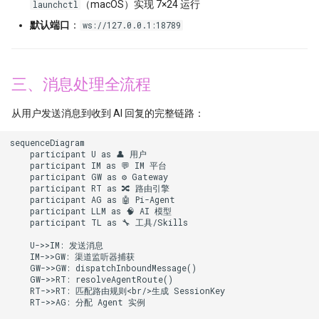
（macOS）实现 7×24 运行
launchctl
默认端口
：
ws://127.0.0.1:18789
三、消息处理全流程
从用户发送消息到收到 AI 回复的完整链路：
sequenceDiagram

    participant U as 👤 用户

    participant IM as 💬 IM 平台

    participant GW as ⚙️ Gateway

    participant RT as 🔀 路由引擎

    participant AG as 🤖 Pi-Agent

    participant LLM as 🧠 AI 模型

    participant TL as 🔧 工具/Skills

    U->>IM: 发送消息

    IM->>GW: 渠道监听器捕获

    GW->>GW: dispatchInboundMessage()

    GW->>RT: resolveAgentRoute()

    RT->>RT: 匹配路由规则<br/>生成 SessionKey

    RT->>AG: 分配 Agent 实例
