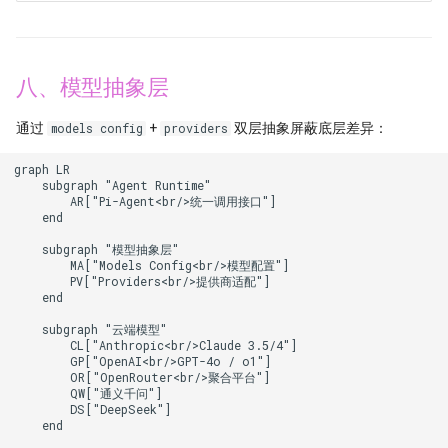
八、模型抽象层
通过
+
双层抽象屏蔽底层差异：
models config
providers
graph LR

    subgraph "Agent Runtime"

        AR["Pi-Agent<br/>统一调用接口"]

    end

    subgraph "模型抽象层"

        MA["Models Config<br/>模型配置"]

        PV["Providers<br/>提供商适配"]

    end

    subgraph "云端模型"

        CL["Anthropic<br/>Claude 3.5/4"]

        GP["OpenAI<br/>GPT-4o / o1"]

        OR["OpenRouter<br/>聚合平台"]

        QW["通义千问"]

        DS["DeepSeek"]

    end
