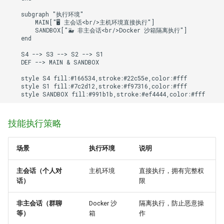
    subgraph "执行环境"

        MAIN["🖥️ 主会话<br/>主机环境直接执行"]

        SANDBOX["🐳 非主会话<br/>Docker 沙箱隔离执行"]

    end

    S4 --> S3 --> S2 --> S1

    DEF --> MAIN & SANDBOX

    style S4 fill:#166534,stroke:#22c55e,color:#fff

    style S1 fill:#7c2d12,stroke:#f97316,color:#fff

    style SANDBOX fill:#991b1b,stroke:#ef4444,color:#fff
技能执行策略
场景
执行环境
说明
主会话（个人对
主机环境
直接执行，拥有完整权
话）
限
非主会话（群聊
Docker 沙
隔离执行，防止恶意操
等）
箱
作