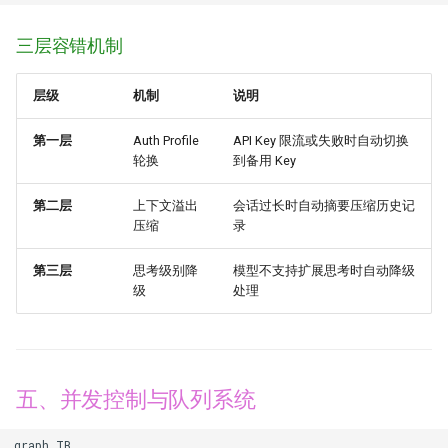
三层容错机制
层级
机制
说明
第一层
Auth Profile
API Key 限流或失败时自动切换
轮换
到备用 Key
第二层
上下文溢出
会话过长时自动摘要压缩历史记
压缩
录
第三层
思考级别降
模型不支持扩展思考时自动降级
级
处理
五、并发控制与队列系统
graph TB
