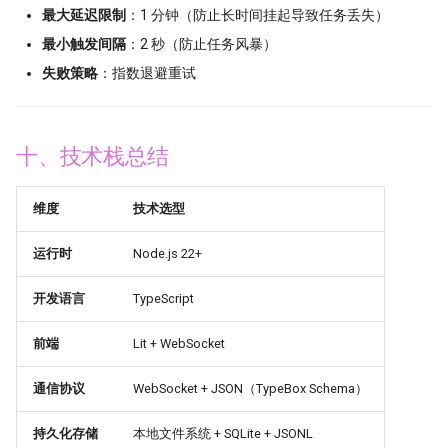
最大延迟限制
：1 分钟（防止长时间挂起导致任务丢失）
最小触发间隔
：2 秒（防止任务风暴）
失败策略
：指数退避重试
十、技术栈总结
维度
技术选型
运行时
Node.js 22+
开发语言
TypeScript
前端
Lit + WebSocket
通信协议
WebSocket + JSON（TypeBox Schema）
持久化存储
本地文件系统 + SQLite + JSONL