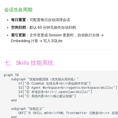
会话生命周期
每日重置
：可配置每日自动清理会话
空闲归档
：默认 60 分钟无操作自动归档
索引更新
：文件变更或 Session 更新时，自动执行分块 →
Embedding 计算 → 写入 SQLite
七、Skills 技能系统
graph TB

    subgraph "技能加载层级（优先级从高到低）"

        S1["④ ClawHub 在线仓库<br/>类似插件市场"]

        S2["③ Agent Workspace<br/>agents/workspace/skills/"]

        S3["② 本地目录<br/>~/.openclaw/skills/"]

        S4["① 系统内置<br/>核心默认技能"]

    end

    subgraph "技能定义"

        DEF["📄 SKILL.md<br/>YAML frontmatter 元数据<br/>+ 实现
    end
