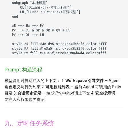
    subgraph "本地模型"

        OL["Ollama<br/>本地运行时"]

        LM["LLaMA / Qwen<br/>开源模型"]

    end

    AR --> MA --> PV

    PV --> CL & GP & OR & QW & DS

    PV --> OL --> LM

    style AR fill:#4c1d95,stroke:#8b5cf6,color:#fff

    style MA fill:#1e3a5f,stroke:#3b82f6,color:#fff

    style PV fill:#1e3a5f,stroke:#06b6d4,color:#fff
Prompt 构造流程
模型调用时自动注入的上下文： 1.
Workspace 引导文件
— Agent
角色定义与行为约束 2.
可用技能列表
— 当前 Agent 可调用的 Skills
目录 3.
会话历史记录
— 短期记忆中的对话上下文 4.
安全提示词
—
防注入和权限边界提示
九、定时任务系统