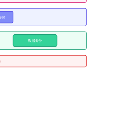
存储
数据备份
m