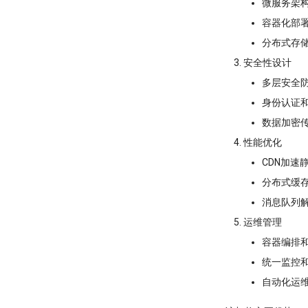
微服务架
容器化部
分布式存
安全性设计
多层安全
身份认证
数据加密
性能优化
CDN加速
分布式缓
消息队列
运维管理
容器编排
统一监控
自动化运