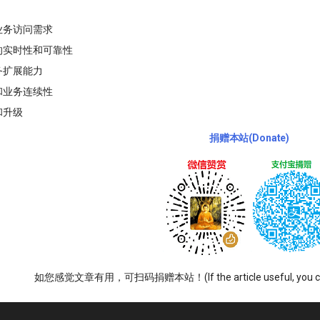
业务访问需求
的实时性和可靠性
务扩展能力
和业务连续性
和升级
捐赠本站(Donate)
如您感觉文章有用，可扫码捐赠本站！(If the article useful, you can sc