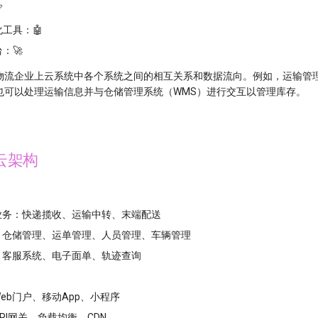

工具：🤖
：🚀
物流企业上云系统中各个系统之间的相互关系和数据流向。例如，运输管理
也可以处理运输信息并与仓储管理系统（WMS）进行交互以管理库存。
云架构
业务：快递揽收、运输中转、末端配送
：仓储管理、运单管理、人员管理、车辆管理
：客服系统、电子面单、轨迹查询
eb门户、移动App、小程序
PI网关、负载均衡、CDN