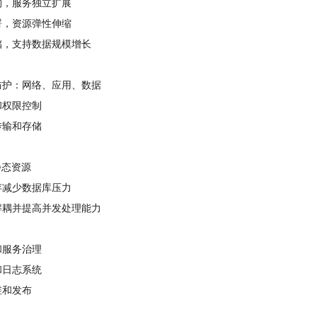
构，服务独立扩展
署，资源弹性伸缩
储，支持数据规模增长
防护：网络、应用、数据
和权限控制
传输和存储
静态资源
存减少数据库压力
解耦并提高并发处理能力
和服务治理
和日志系统
维和发布