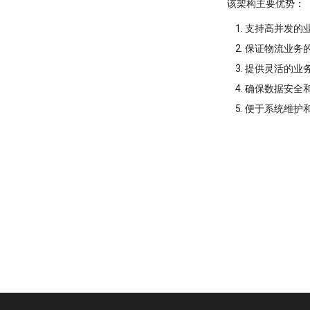
该架构主要优势：
支持高并发的
保证物流业务
提供灵活的业
确保数据安全
便于系统维护