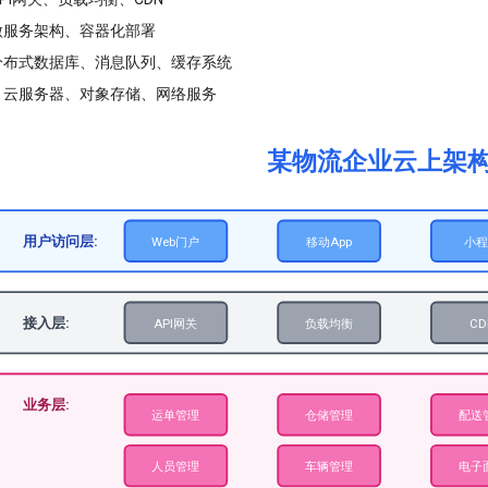
微服务架构、容器化部署
分布式数据库、消息队列、缓存系统
：云服务器、对象存储、网络服务
某物流企业云上架
用户访问层:
Web门户
移动App
小
接入层:
API网关
负载均衡
CD
业务层:
运单管理
仓储管理
配送
人员管理
车辆管理
电子