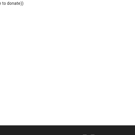
o donate))