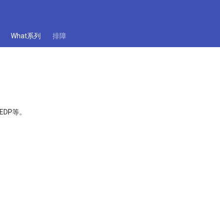
What系列
排障
EDP等。