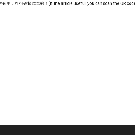
可扫码捐赠本站！(If the article useful, you can scan the QR code t