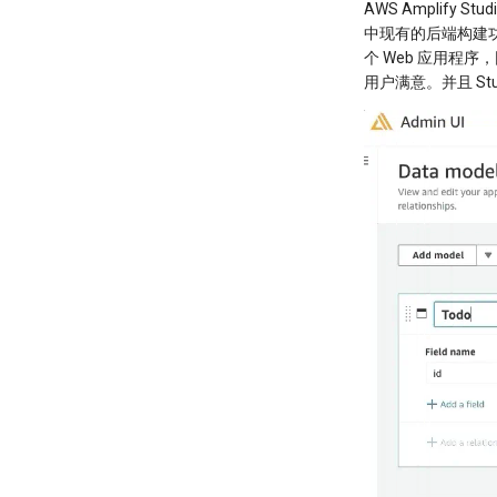
AWS Amplify 
中现有的后端构建功
个 Web 应用程
用户满意。并且 Stud