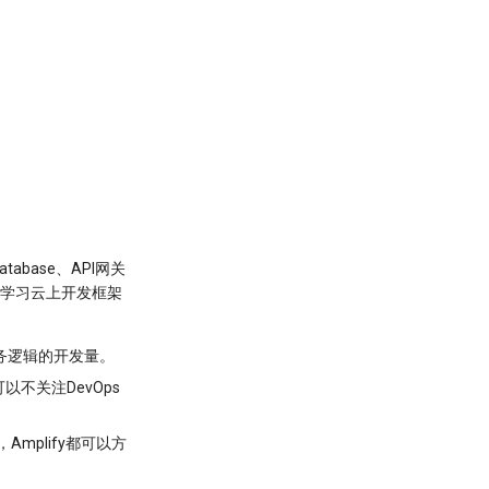
tabase、API网关
者学习云上开发框架
业务逻辑的开发量。
以不关注DevOps
mplify都可以方