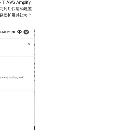
 AWS Amplify
从前到后快速构建整
、轻松扩展并让每个