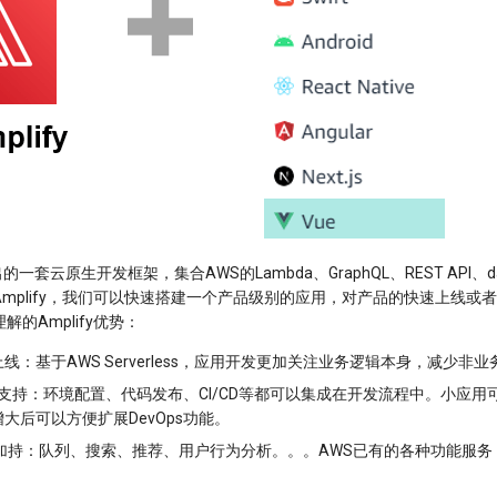
推出的一套云原生开发框架，集合AWS的Lambda、GraphQL、REST API、da
mplify，我们可以快速搭建一个产品级别的应用，对产品的快速上线或
的Amplify优势：
线：基于AWS Serverless，应用开发更加关注业务逻辑本身，减少非
ps支持：环境配置、代码发布、CI/CD等都可以集成在开发流程中。小应用可
大后可以方便扩展DevOps功能。
加持：队列、搜索、推荐、用户行为分析。。。AWS已有的各种功能服务，A